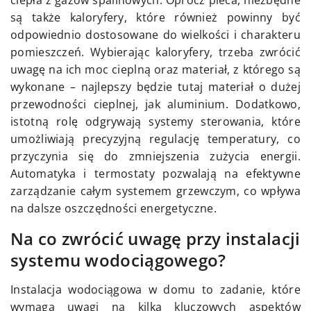
ciepła z gazów spalinowych. Oprócz pieca, niezbędne
są także kaloryfery, które również powinny być
odpowiednio dostosowane do wielkości i charakteru
pomieszczeń. Wybierając kaloryfery, trzeba zwrócić
uwagę na ich moc cieplną oraz materiał, z którego są
wykonane – najlepszy będzie tutaj materiał o dużej
przewodności cieplnej, jak aluminium. Dodatkowo,
istotną rolę odgrywają systemy sterowania, które
umożliwiają precyzyjną regulację temperatury, co
przyczynia się do zmniejszenia zużycia energii.
Automatyka i termostaty pozwalają na efektywne
zarządzanie całym systemem grzewczym, co wpływa
na dalsze oszczędności energetyczne.
Na co zwrócić uwagę przy instalacji
systemu wodociągowego?
Instalacja wodociągowa w domu to zadanie, które
wymaga uwagi na kilka kluczowych aspektów