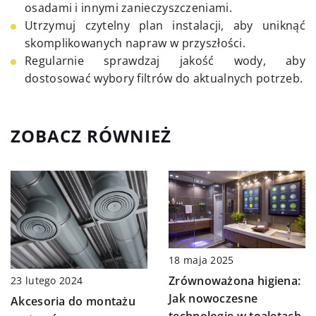
osadami i innymi zanieczyszczeniami.
Utrzymuj czytelny plan instalacji, aby uniknąć
skomplikowanych napraw w przyszłości.
Regularnie sprawdzaj jakość wody, aby
dostosować wybory filtrów do aktualnych potrzeb.
ZOBACZ RÓWNIEŻ
18 maja 2025
Zrównoważona higiena:
23 lutego 2024
Jak nowoczesne
Akcesoria do montażu
technologie w toaletach