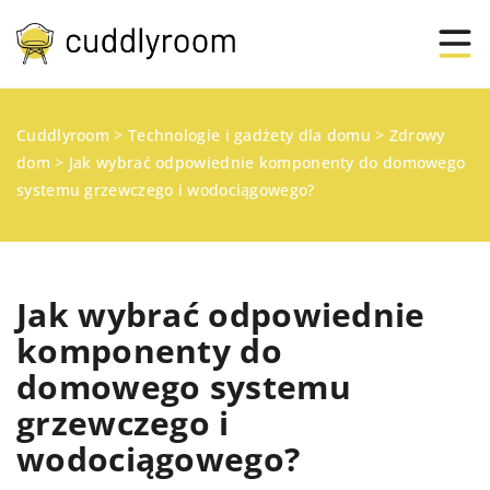
Cuddlyroom
>
Technologie i gadżety dla domu
>
Zdrowy
dom
>
Jak wybrać odpowiednie komponenty do domowego
systemu grzewczego i wodociągowego?
Jak wybrać odpowiednie
komponenty do
domowego systemu
grzewczego i
wodociągowego?