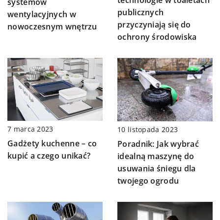
systemów
publicznych
wentylacyjnych w
przyczyniają się do
nowoczesnym wnętrzu
ochrony środowiska
7 marca 2023
10 listopada 2023
Gadżety kuchenne – co
Poradnik: Jak wybrać
kupić a czego unikać?
idealną maszynę do
usuwania śniegu dla
twojego ogrodu