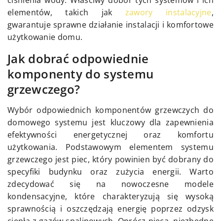
ciśnienia wody. Właściwy dobór tych systemów i ich
elementów, takich jak
zawory instalacyjne
,
gwarantuje sprawne działanie instalacji i komfortowe
użytkowanie domu.
Jak dobrać odpowiednie
komponenty do systemu
grzewczego?
Wybór odpowiednich komponentów grzewczych do
domowego systemu jest kluczowy dla zapewnienia
efektywności energetycznej oraz komfortu
użytkowania. Podstawowym elementem systemu
grzewczego jest piec, który powinien być dobrany do
specyfiki budynku oraz zużycia energii. Warto
zdecydować się na nowoczesne modele
kondensacyjne, które charakteryzują się wysoką
sprawnością i oszczędzają energię poprzez odzysk