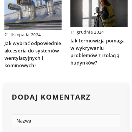
11 grudnia 2024
21 listopada 2024
Jak termowizja pomaga
Jak wybrać odpowiednie
w wykrywaniu
akcesoria do systemów
problemów z izolacją
wentylacyjnych i
budynków?
kominowych?
DODAJ KOMENTARZ