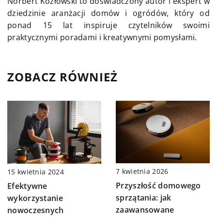
Norbert Kozłowski to doświadczony autor i ekspert w
dziedzinie aranżacji domów i ogródów, który od
ponad 15 lat inspiruje czytelników swoimi
praktycznymi poradami i kreatywnymi pomysłami.
ZOBACZ RÓWNIEŻ
7 kwietnia 2026
15 kwietnia 2024
Przyszłość domowego
Efektywne
sprzątania: jak
wykorzystanie
zaawansowane
nowoczesnych