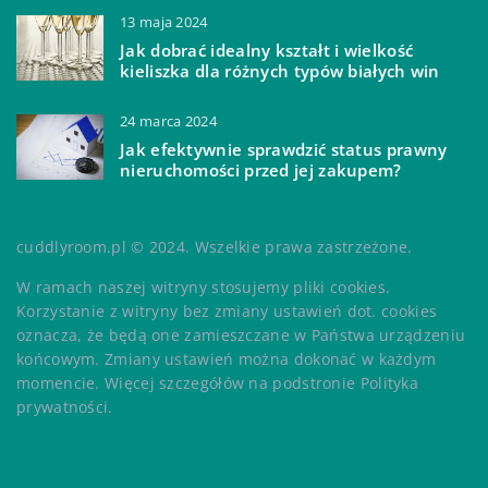
13 maja 2024
Jak dobrać idealny kształt i wielkość
kieliszka dla różnych typów białych win
24 marca 2024
Jak efektywnie sprawdzić status prawny
nieruchomości przed jej zakupem?
cuddlyroom.pl © 2024. Wszelkie prawa zastrzeżone.
W ramach naszej witryny stosujemy pliki cookies.
Korzystanie z witryny bez zmiany ustawień dot. cookies
oznacza, że będą one zamieszczane w Państwa urządzeniu
końcowym. Zmiany ustawień można dokonać w każdym
momencie. Więcej szczegółów na podstronie
Polityka
prywatności
.