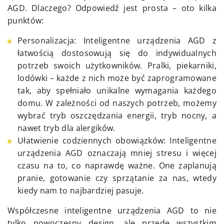
AGD. Dlaczego? Odpowiedź jest prosta – oto kilka
punktów:
Personalizacja: Inteligentne urządzenia AGD z
łatwością dostosowują się do indywidualnych
potrzeb swoich użytkowników. Pralki, piekarniki,
lodówki – każde z nich może być zaprogramowane
tak, aby spełniało unikalne wymagania każdego
domu. W zależności od naszych potrzeb, możemy
wybrać tryb oszczędzania energii, tryb nocny, a
nawet tryb dla alergików.
Ułatwienie codziennych obowiązków: Inteligentne
urządzenia AGD oznaczają mniej stresu i więcej
czasu na to, co naprawdę ważne. One zaplanują
pranie, gotowanie czy sprzątanie za nas, wtedy
kiedy nam to najbardziej pasuje.
Współczesne inteligentne urządzenia AGD to nie
tylko nowoczesny design, ale przede wszystkim