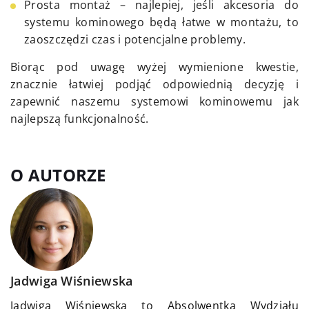
Prosta montaż – najlepiej, jeśli akcesoria do
systemu kominowego będą łatwe w montażu, to
zaoszczędzi czas i potencjalne problemy.
Biorąc pod uwagę wyżej wymienione kwestie,
znacznie łatwiej podjąć odpowiednią decyzję i
zapewnić naszemu systemowi kominowemu jak
najlepszą funkcjonalność.
O AUTORZE
Jadwiga Wiśniewska
Jadwiga Wiśniewska to Absolwentka Wydziału