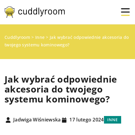
Cuddlyroom
>
Inne
>
Jak wybrać odpowiednie akcesoria do
twojego systemu kominowego?
Jak wybrać odpowiednie
akcesoria do twojego
systemu kominowego?
Jadwiga Wiśniewska
17 lutego 2024
INNE