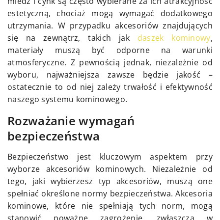
miedź i cynk są często wybierane za ich atrakcyjność
estetyczną, chociaż mogą wymagać dodatkowego
utrzymania. W przypadku akcesoriów znajdujących
się na zewnątrz, takich jak
daszek kominowy
,
materiały muszą być odporne na warunki
atmosferyczne. Z pewnością jednak, niezależnie od
wyboru, najważniejsza zawsze będzie jakość –
ostatecznie to od niej zależy trwałość i efektywność
naszego systemu kominowego.
Rozważanie wymagań
bezpieczeństwa
Bezpieczeństwo jest kluczowym aspektem przy
wyborze akcesoriów kominowych. Niezależnie od
tego, jaki wybierzesz typ akcesoriów, muszą one
spełniać określone normy bezpieczeństwa. Akcesoria
kominowe, które nie spełniają tych norm, mogą
stanowić poważne zagrożenie, zwłaszcza w