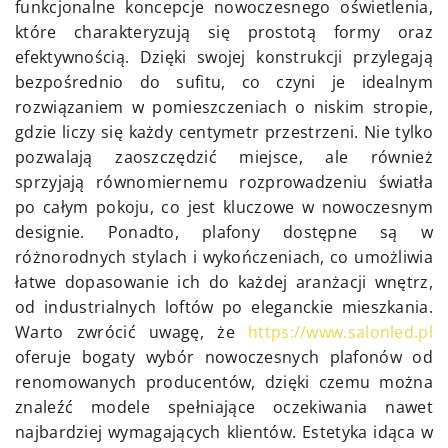
funkcjonalne koncepcje nowoczesnego oświetlenia,
które charakteryzują się prostotą formy oraz
efektywnością. Dzięki swojej konstrukcji przylegają
bezpośrednio do sufitu, co czyni je idealnym
rozwiązaniem w pomieszczeniach o niskim stropie,
gdzie liczy się każdy centymetr przestrzeni. Nie tylko
pozwalają zaoszczędzić miejsce, ale również
sprzyjają równomiernemu rozprowadzeniu światła
po całym pokoju, co jest kluczowe w nowoczesnym
designie. Ponadto, plafony dostępne są w
różnorodnych stylach i wykończeniach, co umożliwia
łatwe dopasowanie ich do każdej aranżacji wnętrz,
od industrialnych loftów po eleganckie mieszkania.
Warto zwrócić uwagę, że
https://www.salonled.pl
oferuje bogaty wybór nowoczesnych plafonów od
renomowanych producentów, dzięki czemu można
znaleźć modele spełniające oczekiwania nawet
najbardziej wymagających klientów. Estetyka idąca w