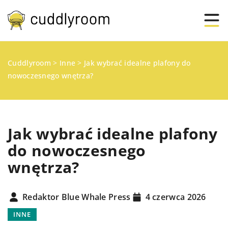
Cuddlyroom
>
Inne
>
Jak wybrać idealne plafony do
nowoczesnego wnętrza?
Jak wybrać idealne plafony
do nowoczesnego
wnętrza?
Redaktor Blue Whale Press
4 czerwca 2026
INNE