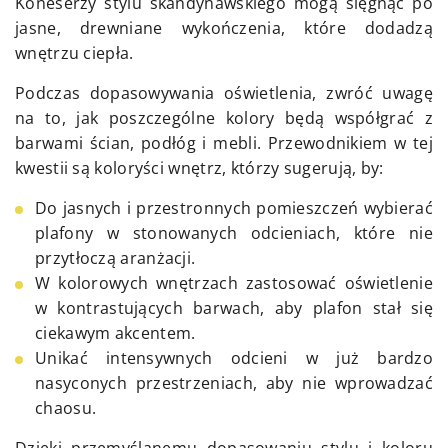
Koneserzy stylu skandynawskiego mogą sięgnąć po
jasne, drewniane wykończenia, które dodadzą
wnętrzu ciepła.
Podczas dopasowywania oświetlenia, zwróć uwagę
na to, jak poszczególne kolory będą współgrać z
barwami ścian, podłóg i mebli. Przewodnikiem w tej
kwestii są koloryści wnętrz, którzy sugerują, by:
Do jasnych i przestronnych pomieszczeń wybierać
plafony w stonowanych odcieniach, które nie
przytłoczą aranżacji.
W kolorowych wnętrzach zastosować oświetlenie
w kontrastujących barwach, aby plafon stał się
ciekawym akcentem.
Unikać intensywnych odcieni w już bardzo
nasyconych przestrzeniach, aby nie wprowadzać
chaosu.