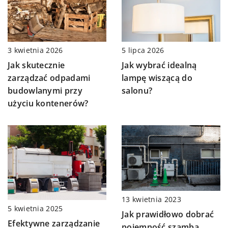
3 kwietnia 2026
5 lipca 2026
Jak skutecznie
Jak wybrać idealną
zarządzać odpadami
lampę wiszącą do
budowlanymi przy
salonu?
użyciu kontenerów?
13 kwietnia 2023
5 kwietnia 2025
Jak prawidłowo dobrać
Efektywne zarządzanie
pojemność szamba