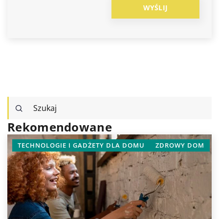
Rekomendowane
 GADŻETY DLA DOMU
ZDROWY DOM
WYPOCZYNEK I RELA