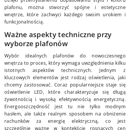
Dzięki przemyślanemu dopasowaniu stylu i koloru
plafonu, można stworzyć spójne i estetyczne
wnętrze, które zachwyci każdego swoim urokiem i
funkcjonalnością.
Ważne aspekty techniczne przy
wyborze plafonów
Wybór idealnych plafonów do nowoczesnego
wnętrza to proces, który wymaga uwzględnienia kilku
istotnych aspektów technicznych. Jednym z
kluczowych elementów jest rodzaj oświetlenia, jaki
chcemy zastosować. Coraz popularniejsze staje się
oświetlenie LED, które charakteryzuje się długą
żywotnością i wysoką efektywnością energetyczną.
Energooszczędność jest tu nie tylko modnym
hasłem, ale także realnym sposobem na obniżenie
rachunków za energię elektryczną, co jest
szczególnie ważne w kontekście rosnących cen