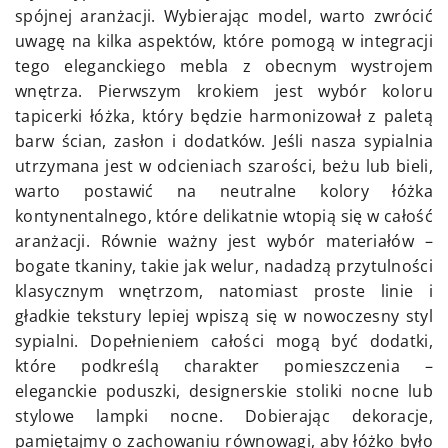
spójnej aranżacji. Wybierając model, warto zwrócić
uwagę na kilka aspektów, które pomogą w integracji
tego eleganckiego mebla z obecnym wystrojem
wnętrza. Pierwszym krokiem jest wybór koloru
tapicerki łóżka, który będzie harmonizował z paletą
barw ścian, zasłon i dodatków. Jeśli nasza sypialnia
utrzymana jest w odcieniach szarości, beżu lub bieli,
warto postawić na neutralne kolory łóżka
kontynentalnego, które delikatnie wtopią się w całość
aranżacji. Równie ważny jest wybór materiałów –
bogate tkaniny, takie jak welur, nadadzą przytulności
klasycznym wnętrzom, natomiast proste linie i
gładkie tekstury lepiej wpiszą się w nowoczesny styl
sypialni. Dopełnieniem całości mogą być dodatki,
które podkreślą charakter pomieszczenia –
eleganckie poduszki, designerskie stoliki nocne lub
stylowe lampki nocne. Dobierając dekoracje,
pamiętajmy o zachowaniu równowagi, aby łóżko było