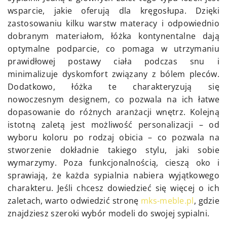
wsparcie, jakie oferują dla kręgosłupa. Dzięki
zastosowaniu kilku warstw materacy i odpowiednio
dobranym materiałom, łóżka kontynentalne dają
optymalne podparcie, co pomaga w utrzymaniu
prawidłowej postawy ciała podczas snu i
minimalizuje dyskomfort związany z bólem pleców.
Dodatkowo, łóżka te charakteryzują się
nowoczesnym designem, co pozwala na ich łatwe
dopasowanie do różnych aranżacji wnętrz. Kolejną
istotną zaletą jest możliwość personalizacji – od
wyboru koloru po rodzaj obicia – co pozwala na
stworzenie dokładnie takiego stylu, jaki sobie
wymarzymy. Poza funkcjonalnością, cieszą oko i
sprawiają, że każda sypialnia nabiera wyjątkowego
charakteru. Jeśli chcesz dowiedzieć się więcej o ich
zaletach, warto odwiedzić stronę
mks-meble.pl
, gdzie
znajdziesz szeroki wybór modeli do swojej sypialni.