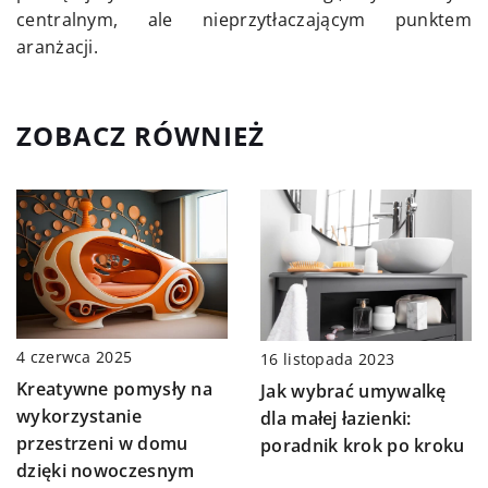
centralnym, ale nieprzytłaczającym punktem
aranżacji.
ZOBACZ RÓWNIEŻ
4 czerwca 2025
16 listopada 2023
Kreatywne pomysły na
Jak wybrać umywalkę
wykorzystanie
dla małej łazienki:
przestrzeni w domu
poradnik krok po kroku
dzięki nowoczesnym