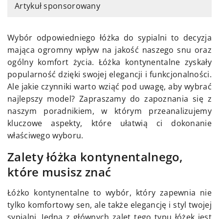
Artykuł sponsorowany
Wybór odpowiedniego łóżka do sypialni to decyzja
mająca ogromny wpływ na jakość naszego snu oraz
ogólny komfort życia. Łóżka kontynentalne zyskały
popularność dzięki swojej elegancji i funkcjonalności.
Ale jakie czynniki warto wziąć pod uwagę, aby wybrać
najlepszy model? Zapraszamy do zapoznania się z
naszym poradnikiem, w którym przeanalizujemy
kluczowe aspekty, które ułatwią ci dokonanie
właściwego wyboru.
Zalety łóżka kontynentalnego,
które musisz znać
Łóżko kontynentalne to wybór, który zapewnia nie
tylko komfortowy sen, ale także elegancję i styl twojej
sypialni. Jedną z głównych zalet tego typu łóżek jest