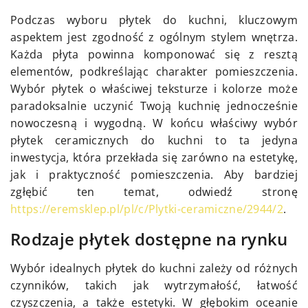
Podczas wyboru płytek do kuchni, kluczowym
aspektem jest zgodność z ogólnym stylem wnętrza.
Każda płyta powinna komponować się z resztą
elementów, podkreślając charakter pomieszczenia.
Wybór płytek o właściwej teksturze i kolorze może
paradoksalnie uczynić Twoją kuchnię jednocześnie
nowoczesną i wygodną. W końcu właściwy wybór
płytek ceramicznych do kuchni to ta jedyna
inwestycja, która przekłada się zarówno na estetykę,
jak i praktyczność pomieszczenia.
Aby bardziej
zgłębić ten temat, odwiedź stronę
https://eremsklep.pl/pl/c/Plytki-ceramiczne/2944/2
.
Rodzaje płytek dostępne na rynku
Wybór idealnych płytek do kuchni zależy od różnych
czynników, takich jak wytrzymałość, łatwość
czyszczenia, a także estetyki. W głębokim oceanie