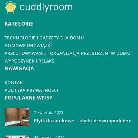
KATEGORIE
TECHNOLOGIE I GADŻETY DLA DOMU
DOMOWE OBOWIĄZKI
PRZECHOWYWANIE I ORGANIZACJA PRZESTRZENI W DOMU
WYPOCZYNEK I RELAKS
NAWIGACJA
KONTAKT
POLITYKA PRYWATNOŚCI
POPULARNE WPISY
7 kwietnia 2025
Płytki łazienkowe – płytki drewnopodobne
23 czerwca 2024