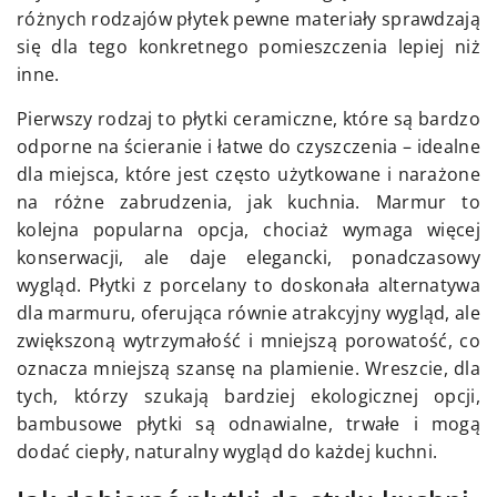
różnych rodzajów płytek pewne materiały sprawdzają
się dla tego konkretnego pomieszczenia lepiej niż
inne.
Pierwszy rodzaj to płytki ceramiczne, które są bardzo
odporne na ścieranie i łatwe do czyszczenia – idealne
dla miejsca, które jest często użytkowane i narażone
na różne zabrudzenia, jak kuchnia. Marmur to
kolejna popularna opcja, chociaż wymaga więcej
konserwacji, ale daje elegancki, ponadczasowy
wygląd. Płytki z porcelany to doskonała alternatywa
dla marmuru, oferująca równie atrakcyjny wygląd, ale
zwiększoną wytrzymałość i mniejszą porowatość, co
oznacza mniejszą szansę na plamienie. Wreszcie, dla
tych, którzy szukają bardziej ekologicznej opcji,
bambusowe płytki są odnawialne, trwałe i mogą
dodać ciepły, naturalny wygląd do każdej kuchni.