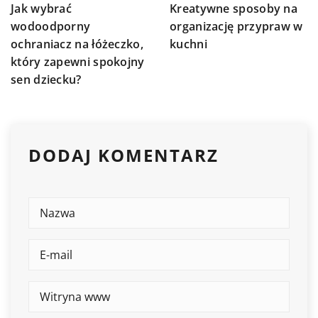
Jak wybrać
Kreatywne sposoby na
wodoodporny
organizację przypraw w
ochraniacz na łóżeczko,
kuchni
który zapewni spokojny
sen dziecku?
DODAJ KOMENTARZ