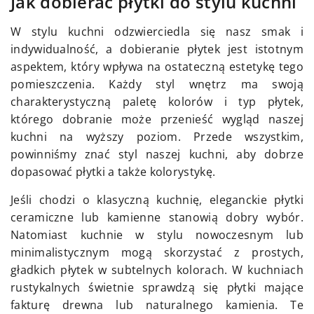
Jak dobierać płytki do stylu kuchni
W stylu kuchni odzwierciedla się nasz smak i
indywidualność, a dobieranie płytek jest istotnym
aspektem, który wpływa na ostateczną estetykę tego
pomieszczenia. Każdy styl wnętrz ma swoją
charakterystyczną paletę kolorów i typ płytek,
którego dobranie może przenieść wygląd naszej
kuchni na wyższy poziom. Przede wszystkim,
powinniśmy znać styl naszej kuchni, aby dobrze
dopasować płytki a także kolorystykę.
Jeśli chodzi o klasyczną kuchnię, eleganckie płytki
ceramiczne lub kamienne stanowią dobry wybór.
Natomiast kuchnie w stylu nowoczesnym lub
minimalistycznym mogą skorzystać z prostych,
gładkich płytek w subtelnych kolorach. W kuchniach
rustykalnych świetnie sprawdzą się płytki mające
fakturę drewna lub naturalnego kamienia. Te