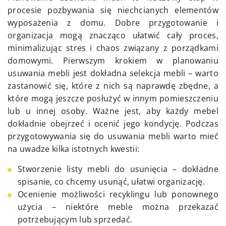
procesie pozbywania się niechcianych elementów
wyposażenia z domu. Dobre przygotowanie i
organizacja mogą znacząco ułatwić cały proces,
minimalizując stres i chaos związany z porządkami
domowymi. Pierwszym krokiem w planowaniu
usuwania mebli jest dokładna selekcja mebli – warto
zastanowić się, które z nich są naprawdę zbędne, a
które mogą jeszcze posłużyć w innym pomieszczeniu
lub u innej osoby. Ważne jest, aby każdy mebel
dokładnie obejrzeć i ocenić jego kondycję. Podczas
przygotowywania się do usuwania mebli warto mieć
na uwadze kilka istotnych kwestii:
Stworzenie listy mebli do usunięcia – dokładne
spisanie, co chcemy usunąć, ułatwi organizację.
Ocenienie możliwości recyklingu lub ponownego
użycia – niektóre meble można przekazać
potrzebującym lub sprzedać.