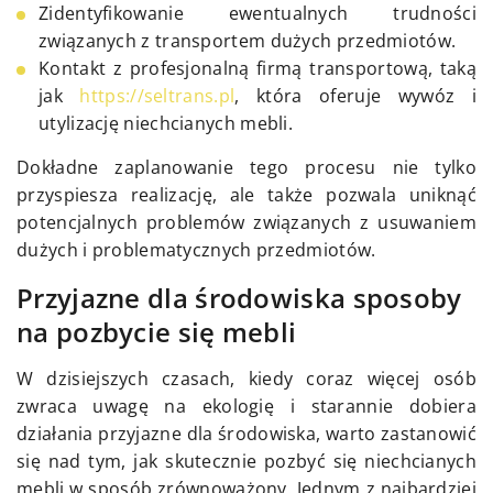
Zidentyfikowanie ewentualnych trudności
związanych z transportem dużych przedmiotów.
Kontakt z profesjonalną firmą transportową, taką
jak
https://seltrans.pl
, która oferuje wywóz i
utylizację niechcianych mebli.
Dokładne zaplanowanie tego procesu nie tylko
przyspiesza realizację, ale także pozwala uniknąć
potencjalnych problemów związanych z usuwaniem
dużych i problematycznych przedmiotów.
Przyjazne dla środowiska sposoby
na pozbycie się mebli
W dzisiejszych czasach, kiedy coraz więcej osób
zwraca uwagę na ekologię i starannie dobiera
działania przyjazne dla środowiska, warto zastanowić
się nad tym, jak skutecznie pozbyć się niechcianych
mebli w sposób zrównoważony. Jednym z najbardziej