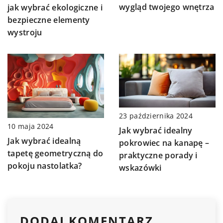
wygląd twojego wnętrza
jak wybrać ekologiczne i
bezpieczne elementy
wystroju
23 października 2024
10 maja 2024
Jak wybrać idealny
Jak wybrać idealną
pokrowiec na kanapę –
tapetę geometryczną do
praktyczne porady i
pokoju nastolatka?
wskazówki
DODAJ KOMENTARZ