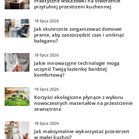
Praktyczne wskazówki na stworzenie
przytulnej przestrzeni kuchennej
18 lipca 2026
Jak skutecznie zorganizować domowe
pranie, aby zaoszczędzić czas i uniknąć
bałaganu?
18 lipca 2026
Jakie innowacyjne technologie mogą
uczynić Twoją łazienkę bardziej
komfortową?
18 lipca 2026
Korzyści ekologiczne płynące z wyboru
nowoczesnych materiałów na przestrzenie
zewnętrzne
18 lipca 2026
Jak maksymalnie wykorzystać przestrzeń
w małej kuchni?