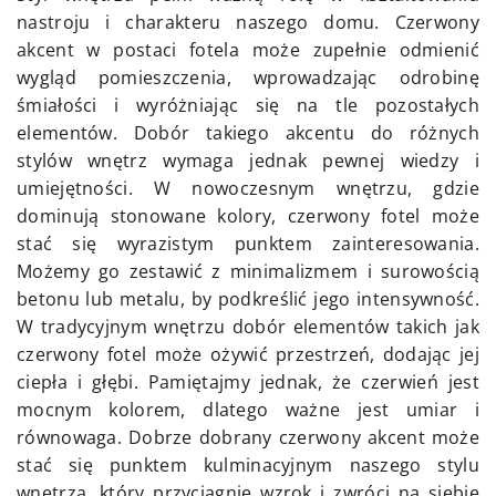
nastroju i charakteru naszego domu. Czerwony
akcent w postaci fotela może zupełnie odmienić
wygląd pomieszczenia, wprowadzając odrobinę
śmiałości i wyróżniając się na tle pozostałych
elementów. Dobór takiego akcentu do różnych
stylów wnętrz wymaga jednak pewnej wiedzy i
umiejętności. W nowoczesnym wnętrzu, gdzie
dominują stonowane kolory, czerwony fotel może
stać się wyrazistym punktem zainteresowania.
Możemy go zestawić z minimalizmem i surowością
betonu lub metalu, by podkreślić jego intensywność.
W tradycyjnym wnętrzu dobór elementów takich jak
czerwony fotel może ożywić przestrzeń, dodając jej
ciepła i głębi. Pamiętajmy jednak, że czerwień jest
mocnym kolorem, dlatego ważne jest umiar i
równowaga. Dobrze dobrany czerwony akcent może
stać się punktem kulminacyjnym naszego stylu
wnętrza, który przyciągnie wzrok i zwróci na siebie