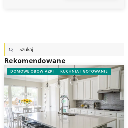
Rekomendowane
DOMOWE OBOWIĄZKI
KUCHNIA I GOTOWANIE
SPR