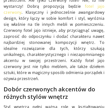
przestrzeni. Ale tylko czerwony fotel? Nie, to nie
wystarczy! Dobrą propozycją będzie
fotel jajo
czerwony
. Klasyczny i jednocześnie awangardowy
design, który łączy w sobie komfort i styl, wyróżnia
się właśnie na tle innych mebli w pomieszczeniu.
Czerwony fotel jajo istnieje, aby przyciągnąć uwagę,
zaprosić do odpoczynku i dodać charakteru nawet
najbardziej stonowanej kompozycji wnętrz. To
idealne rozwiązanie dla tych, którzy szukają
unikalnego, charakterystycznego i niezapomnianego
akcentu w swojej przestrzeni. Każdy fotel jajo
czerwony jest nie tylko meblem, ale także dziełem
sztuki, które w magiczny sposób odmienia porządek i
ożywia przestrzeń.
Dobór czerwonych akcentów do
różnych stylów wnętrz
Styl wnętrza pełni ważną rolę w kształtowaniu