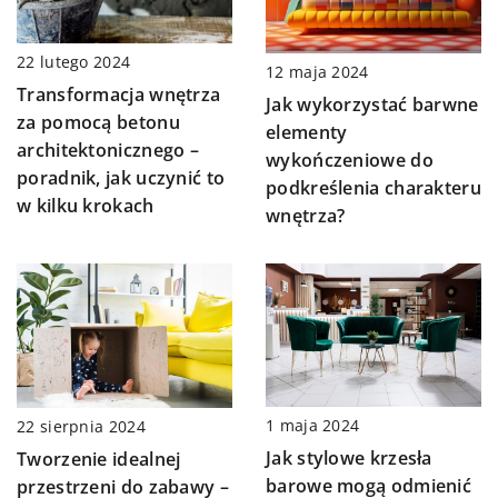
22 lutego 2024
12 maja 2024
Transformacja wnętrza
Jak wykorzystać barwne
za pomocą betonu
elementy
architektonicznego –
wykończeniowe do
poradnik, jak uczynić to
podkreślenia charakteru
w kilku krokach
wnętrza?
1 maja 2024
22 sierpnia 2024
Jak stylowe krzesła
Tworzenie idealnej
barowe mogą odmienić
przestrzeni do zabawy –