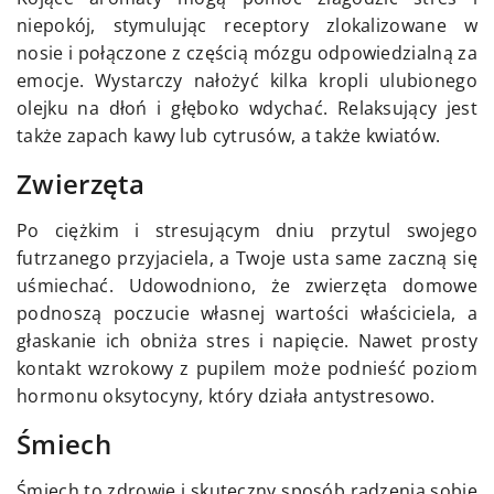
niepokój, stymulując receptory zlokalizowane w
nosie i połączone z częścią mózgu odpowiedzialną za
emocje. Wystarczy nałożyć kilka kropli ulubionego
olejku na dłoń i głęboko wdychać. Relaksujący jest
także zapach kawy lub cytrusów, a także kwiatów.
Zwierzęta
Po ciężkim i stresującym dniu przytul swojego
futrzanego przyjaciela, a Twoje usta same zaczną się
uśmiechać. Udowodniono, że zwierzęta domowe
podnoszą poczucie własnej wartości właściciela, a
głaskanie ich obniża stres i napięcie. Nawet prosty
kontakt wzrokowy z pupilem może podnieść poziom
hormonu oksytocyny, który działa antystresowo.
Śmiech
Śmiech to zdrowie i skuteczny sposób radzenia sobie