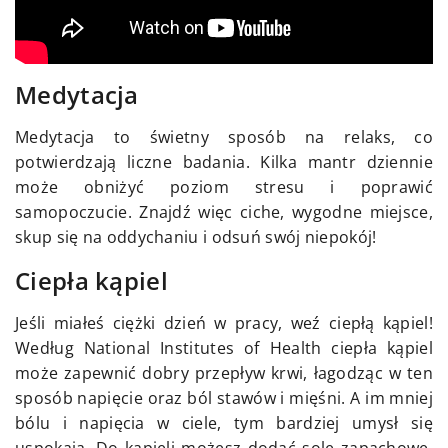
Medytacja
Medytacja to świetny sposób na relaks, co
potwierdzają liczne badania. Kilka mantr dziennie
może obniżyć poziom stresu i poprawić
samopoczucie. Znajdź więc ciche, wygodne miejsce,
skup się na oddychaniu i odsuń swój niepokój!
Ciepła kąpiel
Jeśli miałeś ciężki dzień w pracy, weź ciepłą kąpiel!
Według National Institutes of Health ciepła kąpiel
może zapewnić dobry przepływ krwi, łagodząc w ten
sposób napięcie oraz ból stawów i mięśni. A im mniej
bólu i napięcia w ciele, tym bardziej umysł się
uspokaja. Do kąpieli możesz dodać sole zapachowe,