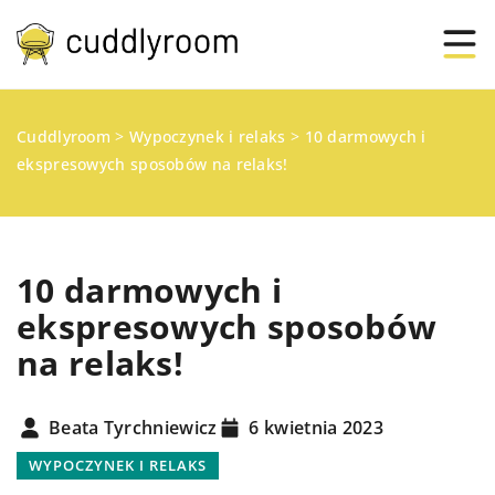
Cuddlyroom
>
Wypoczynek i relaks
>
10 darmowych i
ekspresowych sposobów na relaks!
10 darmowych i
ekspresowych sposobów
na relaks!
Beata Tyrchniewicz
6 kwietnia 2023
WYPOCZYNEK I RELAKS