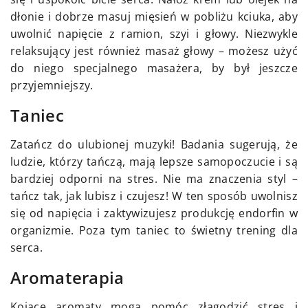
dłonie i dobrze masuj mięsień w pobliżu kciuka, aby
uwolnić napięcie z ramion, szyi i głowy. Niezwykle
relaksujący jest również masaż głowy – możesz użyć
do niego specjalnego masażera, by był jeszcze
przyjemniejszy.
Taniec
Zatańcz do ulubionej muzyki! Badania sugerują, że
ludzie, którzy tańczą, mają lepsze samopoczucie i są
bardziej odporni na stres. Nie ma znaczenia styl –
tańcz tak, jak lubisz i czujesz! W ten sposób uwolnisz
się od napięcia i zaktywizujesz produkcję endorfin w
organizmie. Poza tym taniec to świetny trening dla
serca.
Aromaterapia
Kojące aromaty mogą pomóc złagodzić stres i