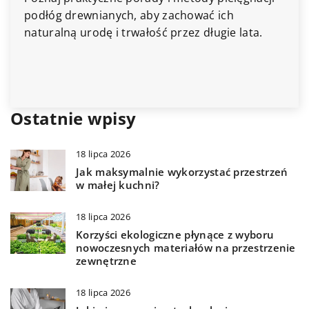
Dowiedz się, jak wybrać idealny zestaw
ć ich
stworzyć harmonijną aranżację.
ugie lata.
Ostatnie wpisy
18 lipca 2026
Jak maksymalnie wykorzystać przestrzeń
w małej kuchni?
18 lipca 2026
Korzyści ekologiczne płynące z wyboru
nowoczesnych materiałów na przestrzenie
zewnętrzne
18 lipca 2026