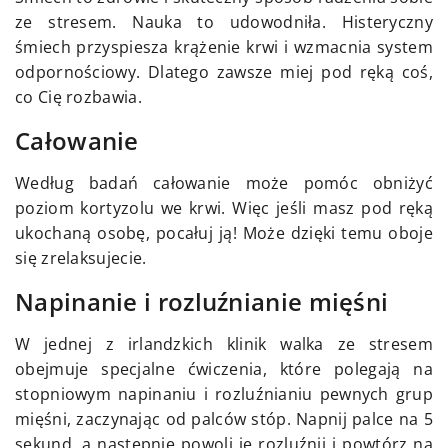
ze stresem. Nauka to udowodniła. Histeryczny
śmiech przyspiesza krążenie krwi i wzmacnia system
odpornościowy. Dlatego zawsze miej pod ręką coś,
co Cię rozbawia.
Całowanie
Według badań całowanie może pomóc obniżyć
poziom kortyzolu we krwi. Więc jeśli masz pod ręką
ukochaną osobę, pocałuj ją! Może dzięki temu oboje
się zrelaksujecie.
Napinanie i rozluźnianie mięśni
W jednej z irlandzkich klinik walka ze stresem
obejmuje specjalne ćwiczenia, które polegają na
stopniowym napinaniu i rozluźnianiu pewnych grup
mięśni, zaczynając od palców stóp. Napnij palce na 5
sekund, a następnie powoli je rozluźnij i powtórz na