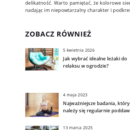
delikatność. Warto pamiętać, że kolorowe sie
nadając im niepowtarzalny charakter i podkre
ZOBACZ RÓWNIEŻ
5 kwietnia 2026
Jak wybrać idealne leżaki do
relaksu w ogrodzie?
4 maja 2023
Najważniejsze badania, któr
należy się regularnie podda
13 marca 2025