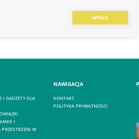
NAWIGACJA
 I GADŻETY DLA
KONTAKT
POLITYKA PRYWATNOŚCI
OWIĄZKI
ANIE I
 PRZESTRZENI W