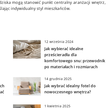
dziska mogą stanowić punkt centralny aranżacji wnętrz,
ślając indywidualny styl mieszkańców.
12 września 2024
Jak wybierać idealne
prześcieradła dla
komfortowego snu: przewodnik
po materiałach i rozmiarach
14 grudnia 2025
ych
Jak wybrać idealny fotel do
wać
nowoczesnego wnętrza?
1 kwietnia 2025