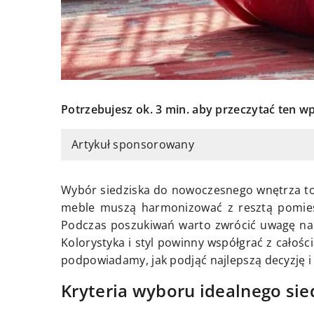
Potrzebujesz ok. 3 min. aby przeczytać ten wp
Artykuł sponsorowany
Wybór siedziska do nowoczesnego wnętrza to ni
meble muszą harmonizować z resztą pomiesz
Podczas poszukiwań warto zwrócić uwagę na 
Kolorystyka i styl powinny współgrać z całości
podpowiadamy, jak podjąć najlepszą decyzję i
Kryteria wyboru idealnego sie