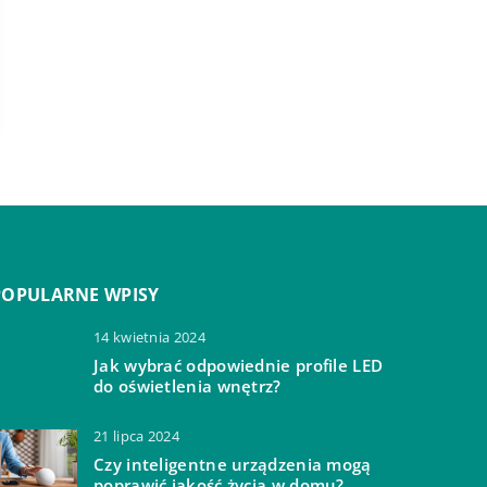
POPULARNE WPISY
14 kwietnia 2024
Jak wybrać odpowiednie profile LED
do oświetlenia wnętrz?
21 lipca 2024
Czy inteligentne urządzenia mogą
poprawić jakość życia w domu?