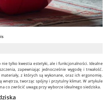
is
e tylko kwestia estetyki, ale i funkcjonalności. Idealne
czenia, zapewniając jednocześnie wygodę i trwałość.
materiały, z których są wykonane, oraz ich ergonomię.
ą wnętrza, tworząc spójny i przytulny klimat. W artykule
 na co zwrócić uwagę przy wyborze idealnego siedziska.
dziska