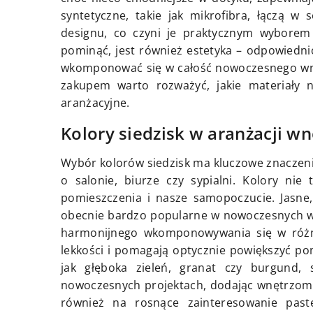
syntetyczne, takie jak mikrofibra, łączą w 
designu, co czyni je praktycznym wyborem
pominąć, jest również estetyka – odpowiedn
wkomponować się w całość nowoczesnego wnęt
zakupem warto rozważyć, jakie materiały na
aranżacyjne.
Kolory siedzisk w aranżacji wn
Wybór kolorów siedzisk ma kluczowe znaczenie
o salonie, biurze czy sypialni. Kolory nie 
pomieszczenia i nasze samopoczucie. Jasne, n
obecnie bardzo popularne w nowoczesnych wn
harmonijnego wkomponowywania się w różne 
lekkości i pomagają optycznie powiększyć pom
jak głęboka zieleń, granat czy burgund, 
nowoczesnych projektach, dodając wnętrzom e
również na rosnące zainteresowanie past