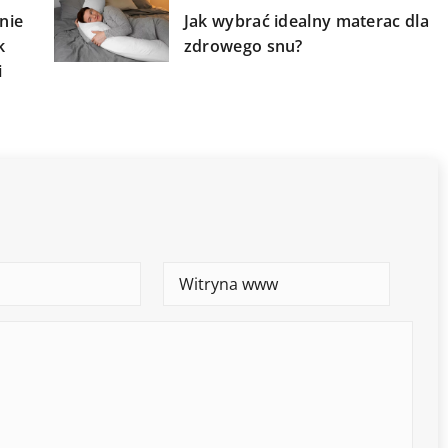
nie
Jak wybrać idealny materac dla
k
zdrowego snu?
i