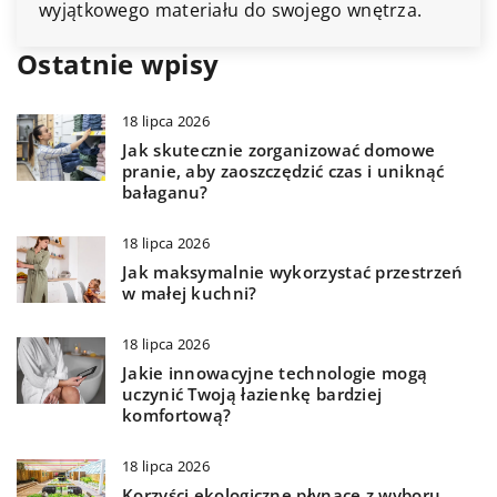
Ostatnie wpisy
18 lipca 2026
Jak skutecznie zorganizować domowe
pranie, aby zaoszczędzić czas i uniknąć
bałaganu?
18 lipca 2026
Jak maksymalnie wykorzystać przestrzeń
w małej kuchni?
18 lipca 2026
Jakie innowacyjne technologie mogą
uczynić Twoją łazienkę bardziej
komfortową?
18 lipca 2026
Korzyści ekologiczne płynące z wyboru