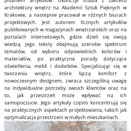
pisaniem artykułów. Ukończył studia z zakresu
architektury wnętrz na Akademii Sztuk Pięknych w
Krakowie, a nastepnie pracował w różnych biurach
projektowych. Jest autorem licznych artykułów
publikowanych w magazynach wnętrzarskich oraz na
portalach internetowych, gdzie dzieli się swoją
wiedzą. Jego teksty obejmują szerokie spektrum
tematów, od wyboru odpowiednich kolorów i
materiałów, po praktyczne porady dotyczące
oświetlenia, mebli i dodatków. Specjalizując się w
tworzeniu wnętrz, które łączą komfort z
nowoczesnym designem, zwraca szczególną uwagę
na indywidualne potrzeby swoich klientów oraz na
to, jak przestrzeń może wpływać na ich
samopoczucie. Jego artykuły często koncentrują się
na praktycznych aspektach projektowania, takich jak
optymalizacja przestrzeni w małych mieszkaniach.