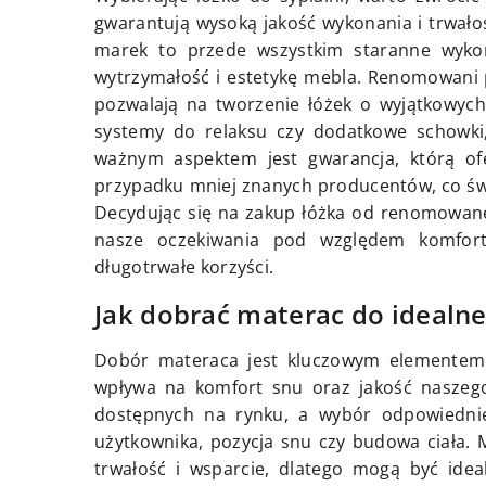
gwarantują wysoką jakość wykonania i trwał
marek to przede wszystkim staranne wykon
wytrzymałość i estetykę mebla. Renomowani 
pozwalają na tworzenie łóżek o wyjątkowych
systemy do relaksu czy dodatkowe schowki,
ważnym aspektem jest gwarancja, którą of
przypadku mniej znanych producentów, co św
Decydując się na zakup łóżka od renomowane
nasze oczekiwania pod względem komfortu
długotrwałe korzyści.
Jak dobrać materac do idealne
Dobór materaca jest kluczowym elementem 
wpływa na komfort snu oraz jakość naszego
dostępnych na rynku, a wybór odpowiednieg
użytkownika, pozycja snu czy budowa ciała. 
trwałość i wsparcie, dlatego mogą być ide