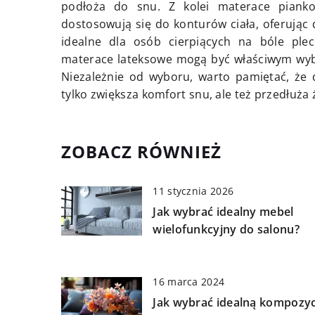
podłoża do snu. Z kolei materace piank
dostosowują się do konturów ciała, oferując 
idealne dla osób cierpiących na bóle plecó
materace lateksowe mogą być właściwym wybo
Niezależnie od wyboru, warto pamiętać, że
tylko zwiększa komfort snu, ale też przedłuż
ZOBACZ RÓWNIEŻ
11 stycznia 2026
Jak wybrać idealny mebel
wielofunkcyjny do salonu?
16 marca 2024
Jak wybrać idealną kompozyc