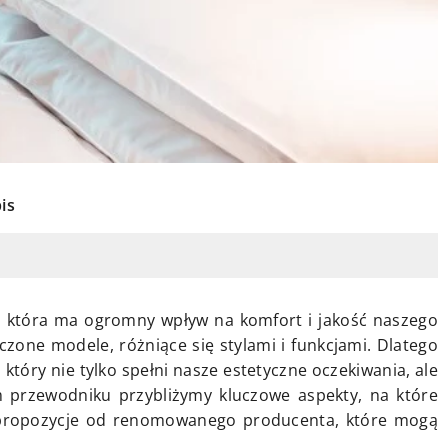
is
a, która ma ogromny wpływ na komfort i jakość naszego
czone modele, różniące się stylami i funkcjami. Dlatego
tóry nie tylko spełni nasze estetyczne oczekiwania, ale
przewodniku przybliżymy kluczowe aspekty, na które
 propozycje od renomowanego producenta, które mogą