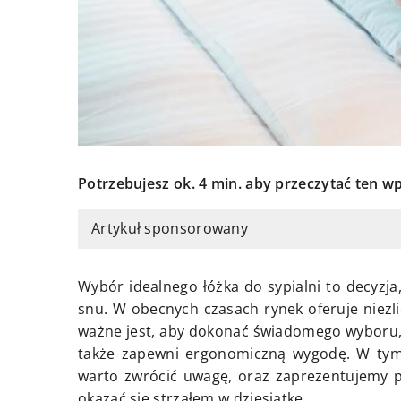
Potrzebujesz ok. 4 min. aby przeczytać ten wp
Artykuł sponsorowany
Wybór idealnego łóżka do sypialni to decyzj
snu. W obecnych czasach rynek oferuje niezli
ważne jest, aby dokonać świadomego wyboru, k
także zapewni ergonomiczną wygodę. W tym 
warto zwrócić uwagę, oraz zaprezentujemy
okazać się strzałem w dziesiątkę.