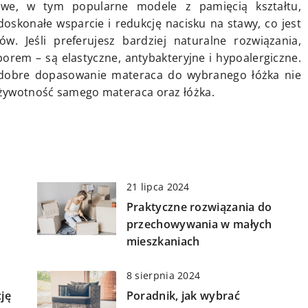
owe, w tym popularne modele z pamięcią kształtu,
doskonałe wsparcie i redukcję nacisku na stawy, co jest
w. Jeśli preferujesz bardziej naturalne rozwiązania,
rem – są elastyczne, antybakteryjne i hypoalergiczne.
 dobre dopasowanie materaca do wybranego łóżka nie
a żywotność samego materaca oraz łóżka.
21 lipca 2024
Praktyczne rozwiązania do
przechowywania w małych
mieszkaniach
8 sierpnia 2024
ję
Poradnik, jak wybrać