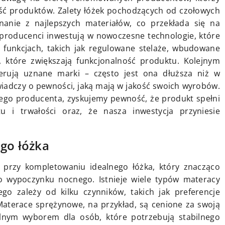
ość produktów. Zalety łóżek pochodzących od czołowych
anie z najlepszych materiałów, co przekłada się na
producenci inwestują w nowoczesne technologie, które
 funkcjach, takich jak regulowane stelaże, wbudowane
 które zwiększają funkcjonalność produktu. Kolejnym
erują uznane marki – często jest ona dłuższa niż w
iadczy o pewności, jaką mają w jakość swoich wyrobów.
go producenta, zyskujemy pewność, że produkt spełni
 i trwałości oraz, że nasza inwestycja przyniesie
go łóżka
przy kompletowaniu idealnego łóżka, który znacząco
 wypoczynku nocnego. Istnieje wiele typów materacy
o zależy od kilku czynników, takich jak preferencje
Materace sprężynowe, na przykład, są cenione za swoją
alnym wyborem dla osób, które potrzebują stabilnego