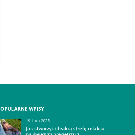
POPULARNE WPISY
19 lipca 2025
Jak stworzyć idealną strefę relaksu
na świeżym powietrzu z