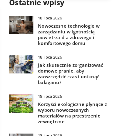
Ostatnie wpisy
18 lipca 2026
Nowoczesne technologie w
zarządzaniu wilgotnością
powietrza dla zdrowego i
komfortowego domu
18 lipca 2026
Jak skutecznie zorganizować
domowe pranie, aby
zaoszczędzić czas i uniknąć
bałaganu?
18 lipca 2026
Korzyści ekologiczne płynące z
wyboru nowoczesnych
materiałów na przestrzenie
zewnętrzne
18 lipca 2026