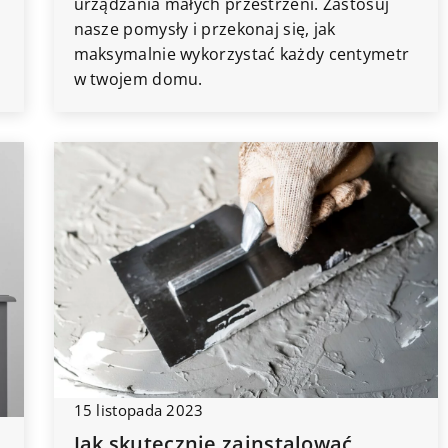
urządzania małych przestrzeni. Zastosuj
nasze pomysły i przekonaj się, jak
maksymalnie wykorzystać każdy centymetr
w twojem domu.
15 listopada 2023
Jak skutecznie zainstalować