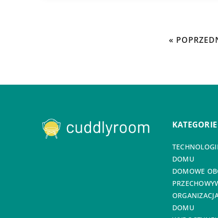
« POPRZED
KATEGORIE
TECHNOLOGIE
DOMU
DOMOWE OB
PRZECHOWYW
ORGANIZACJA
DOMU