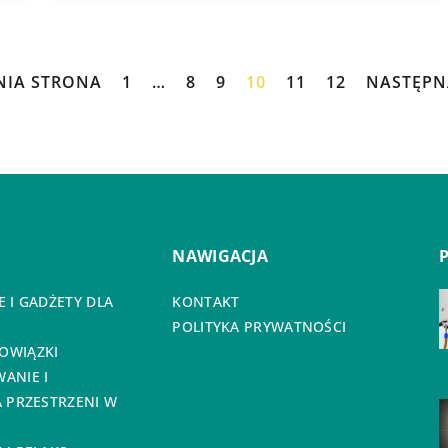
NIA STRONA
1
…
8
9
10
11
12
NASTĘPN
NAWIGACJA
 I GADŻETY DLA
KONTAKT
POLITYKA PRYWATNOŚCI
OWIĄZKI
ANIE I
 PRZESTRZENI W