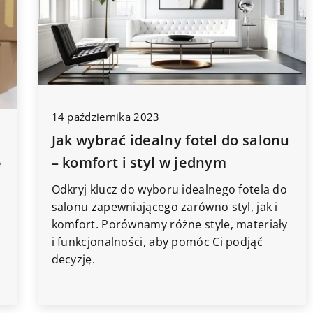
14 października 2023
Jak wybrać idealny fotel do salonu
– komfort i styl w jednym
e
Odkryj klucz do wyboru idealnego fotela do
salonu zapewniającego zarówno styl, jak i
komfort. Porównamy różne style, materiały
i funkcjonalności, aby pomóc Ci podjąć
decyzję.