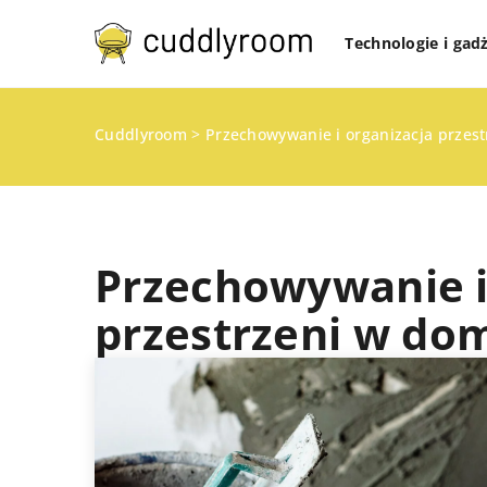
Technologie i gad
Cuddlyroom
>
Przechowywanie i organizacja przes
Przechowywanie i
przestrzeni w dom
INNE