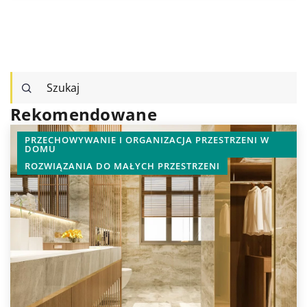
Rekomendowane
ZESTRZENI W
PRZECHOWYWANIE I ORGANIZACJA PRZEST
DOMU
NI
ROZWIĄZANIA DO MAŁYCH PRZESTRZENI