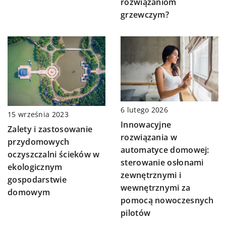
rozwiązaniom
grzewczym?
6 lutego 2026
15 września 2023
Innowacyjne
Zalety i zastosowanie
rozwiązania w
przydomowych
automatyce domowej:
oczyszczalni ścieków w
sterowanie osłonami
ekologicznym
zewnętrznymi i
gospodarstwie
wewnętrznymi za
domowym
pomocą nowoczesnych
pilotów