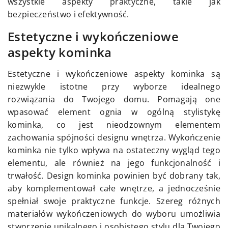
wszystkie aspekty praktyczne, takie jak
bezpieczeństwo i efektywność.
Estetyczne i wykończeniowe
aspekty kominka
Estetyczne i wykończeniowe aspekty kominka są
niezwykle istotne przy wyborze idealnego
rozwiązania do Twojego domu. Pomagają one
wpasować element ognia w ogólną stylistykę
kominka, co jest nieodzownym elementem
zachowania spójności designu wnętrza. Wykończenie
kominka nie tylko wpływa na ostateczny wygląd tego
elementu, ale również na jego funkcjonalność i
trwałość. Design kominka powinien być dobrany tak,
aby komplementował całe wnętrze, a jednocześnie
spełniał swoje praktyczne funkcje. Szereg różnych
materiałów wykończeniowych do wyboru umożliwia
stworzenie unikalnego i osobistego stylu dla Twojego