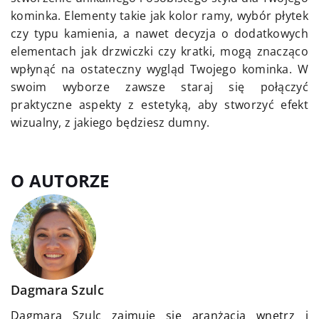
kominka. Elementy takie jak kolor ramy, wybór płytek
czy typu kamienia, a nawet decyzja o dodatkowych
elementach jak drzwiczki czy kratki, mogą znacząco
wpłynąć na ostateczny wygląd Twojego kominka. W
swoim wyborze zawsze staraj się połączyć
praktyczne aspekty z estetyką, aby stworzyć efekt
wizualny, z jakiego będziesz dumny.
O AUTORZE
Dagmara Szulc
Dagmara Szulc zajmuje się aranżacją wnętrz i