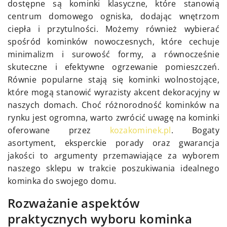
dostępne są kominki klasyczne, które stanowią
centrum domowego ogniska, dodając wnętrzom
ciepła i przytulności. Możemy również wybierać
spośród kominków nowoczesnych, które cechuje
minimalizm i surowość formy, a równocześnie
skuteczne i efektywne ogrzewanie pomieszczeń.
Równie popularne stają się kominki wolnostojące,
które mogą stanowić wyrazisty akcent dekoracyjny w
naszych domach. Choć różnorodność kominków na
rynku jest ogromna, warto zwrócić uwagę na kominki
oferowane przez
kozakominek.pl
. Bogaty
asortyment, eksperckie porady oraz gwarancja
jakości to argumenty przemawiające za wyborem
naszego sklepu w trakcie poszukiwania idealnego
kominka do swojego domu.
Rozważanie aspektów
praktycznych wyboru kominka