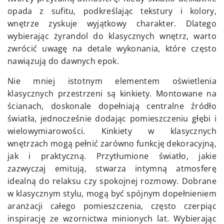
opada z sufitu, podkreślając tekstury i kolory,
wnętrze zyskuje wyjątkowy charakter. Dlatego
wybierając żyrandol do klasycznych wnętrz, warto
zwrócić uwagę na detale wykonania, które często
nawiązują do dawnych epok.
Nie mniej istotnym elementem oświetlenia
klasycznych przestrzeni są kinkiety. Montowane na
ścianach, doskonale dopełniają centralne źródło
światła, jednocześnie dodając pomieszczeniu głębi i
wielowymiarowości. Kinkiety w klasycznych
wnętrzach mogą pełnić zarówno funkcję dekoracyjną,
jak i praktyczną. Przytłumione światło, jakie
zazwyczaj emitują, stwarza intymną atmosferę
idealną do relaksu czy spokojnej rozmowy. Dobrane
w klasycznym stylu, mogą być spójnym dopełnieniem
aranżacji całego pomieszczenia, często czerpiąc
inspirację ze wzornictwa minionych lat. Wybierając