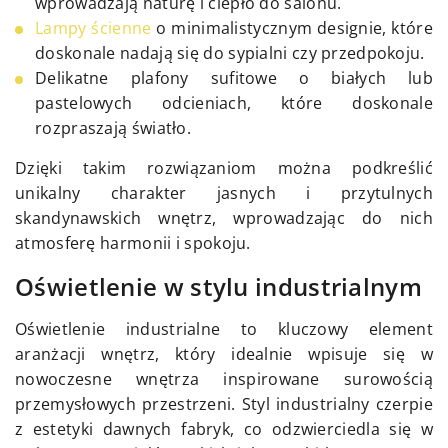
wprowadzają naturę i ciepło do salonu.
Lampy ścienne
o minimalistycznym designie, które
doskonale nadają się do sypialni czy przedpokoju.
Delikatne plafony sufitowe o białych lub
pastelowych odcieniach, które doskonale
rozpraszają światło.
Dzięki takim rozwiązaniom można podkreślić
unikalny charakter jasnych i przytulnych
skandynawskich wnętrz, wprowadzając do nich
atmosferę harmonii i spokoju.
Oświetlenie w stylu industrialnym
Oświetlenie industrialne to kluczowy element
aranżacji wnętrz, który idealnie wpisuje się w
nowoczesne wnętrza inspirowane surowością
przemysłowych przestrzeni. Styl industrialny czerpie
z estetyki dawnych fabryk, co odzwierciedla się w