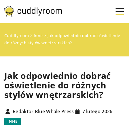
Cuddlyroom
>
Inne
>
Jak odpowiednio dobrać oświetlenie
do różnych stylów wnętrzarskich?
Jak odpowiednio dobrać
oświetlenie do różnych
stylów wnętrzarskich?
Redaktor Blue Whale Press
7 lutego 2026
INNE