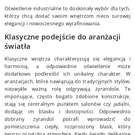
Oświetlenie industrialne to doskonały wybór dla tych,
którzy chcą dodać swoim wnętrzom nieco surowej
elegancji i nowoczesnego wyrafinowania.
Klasyczne podejście do aranżacji
światła
Klasyczne wnętrza charakteryzują się elegancją i
harmonią, a odpowiednie oświetlenie może
dodatkowo podkreślić ich unikalny charakter. W
aranżacjach, które nawiązują do tradycyjnych stylów,
niezwykle ważną rolę odgrywają żyrandole. Te
imponujące, często bogato zdobione konstrukcje,
stają się centralnym punktem salonów czy jadalni,
dodając im blasku i dostojności. Odpowiednio
dobrany żyrandol potrafi wprowadzić do
pomieszczenia ciepły, rozproszony blask, który
tworzy przytulną atmosferę. Kiedy światło delikatnie