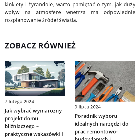
kinkiety i żyrandole, warto pamiętać o tym, jak duży
wpływ na atmosferę wnętrza ma odpowiednie
rozplanowanie źródeł światła.
ZOBACZ RÓWNIEŻ
7 lutego 2024
9 lipca 2024
Jak wybrać wymarozny
Poradnik wyboru
projekt domu
idealnych narzędzi do
bliźniaczego –
prac remontowo-
praktyczne wskazówki i
budowlanych i