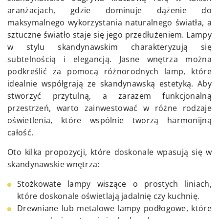
aranżacjach, gdzie dominuje dążenie do
maksymalnego wykorzystania naturalnego światła, a
sztuczne światło staje się jego przedłużeniem. Lampy
w stylu skandynawskim charakteryzują się
subtelnością i elegancją. Jasne wnętrza można
podkreślić za pomocą różnorodnych lamp, które
idealnie współgrają ze skandynawską estetyką. Aby
stworzyć przytulną, a zarazem funkcjonalną
przestrzeń, warto zainwestować w różne rodzaje
oświetlenia, które wspólnie tworzą harmonijną
całość.
Oto kilka propozycji, które doskonale wpasują się w
skandynawskie wnętrza:
Stożkowate lampy wiszące o prostych liniach,
które doskonale oświetlają jadalnię czy kuchnię.
Drewniane lub metalowe lampy podłogowe, które