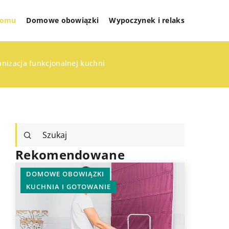
 domu
Domowe obowiązki
Wypoczynek i relaks
nizacja funkcjonalnej kuchni
Rekomendowane
DOMOWE OBOWIĄZKI
WYPOCZY
KUCHNIA I GOTOWANIE