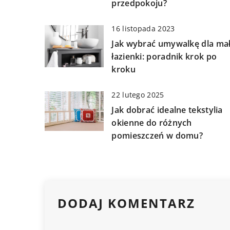
przedpokoju?
16 listopada 2023
Jak wybrać umywalkę dla mał
łazienki: poradnik krok po
kroku
22 lutego 2025
Jak dobrać idealne tekstylia
okienne do różnych
pomieszczeń w domu?
DODAJ KOMENTARZ