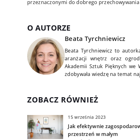
przeznaczonymi do dobrego przechowywania ż
O AUTORZE
Beata Tyrchniewicz
Beata Tyrchniewicz to autorka
aranżacji wnętrz oraz ogrod
Akademii Sztuk Pięknych we W
zdobywała wiedzę na temat na
ZOBACZ RÓWNIEŻ
15 września 2023
Jak efektywnie zagospodaro
przestrzeń w małym