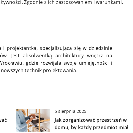
ywności. Zgodnie z ich zastosowaniem i warunkami.
 i projektantka, specjalizująca się w dziedzinie
ów. Jest absolwentką architektury wnętrz na
rocławiu, gdzie rozwijała swoje umiejętności i
jnowszych technik projektowania.
5 sierpnia 2025
wać
Jak zorganizować przestrzeń w
domu, by każdy przedmiot miał