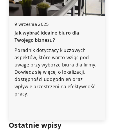
9 września 2025
10 wrześ
Jak wybrać idealne biuro dla
Jak pra
Twojego biznesu?
kuchenn
Poradnik dotyczący kluczowych
Odkryj n
aspektów, które warto wziąć pod
dotyczą
uwagę przy wyborze biura dla firmy.
kuchenn
Dowiedz się więcej o lokalizacji,
Dowiedz 
dostępności udogodnień oraz
służył Ci
wpływie przestrzeni na efektywność
pracy.
Ostatnie wpisy