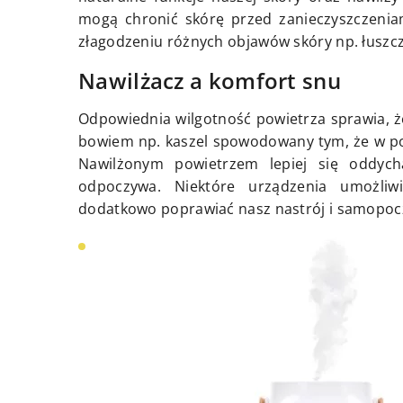
mogą chronić skórę przed zanieczyszczeni
złagodzeniu różnych objawów skóry np. łuszcz
Nawilżacz a komfort snu
Odpowiednia wilgotność powietrza sprawia, że
bowiem np. kaszel spowodowany tym, że w pom
Nawilżonym powietrzem lepiej się oddych
odpoczywa. Niektóre urządzenia umożli
dodatkowo poprawiać nasz nastrój i samopoczuc