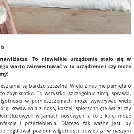
is
nawilżacze. To niewielkie urządzenie stało się w
ego warto zainwestować w to urządzenie i czy może
źmy!
eszkania są bardzo szczelne. Wielu z nas nie pamięta o
o zbyt krótko. To wszystko, szczególnie zimą, sprawia,
wilgotności w pomieszczeniach może wywoływać wiele
órę, krwawienia z nosa, kaszel, spierzchnięte wargi czy
błon śluzowych w jamach nosowych, a to z kolei może
fekcje i przeziębienia. Dlatego tak ważne jest, by
zie regulował poziom wilgotności powietrza w naszym