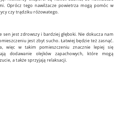
ami. Oprócz tego nawilżacze powietrza mogą pomóc w
ycy czy trądziku różowatego.
 sen jest zdrowszy i bardziej głęboki. Nie dokucza nam
ieszczeniu jest zbyt sucho. Łatwiej będzie też zasnąć.
a, więc w takim pomieszczeniu znacznie lepiej się
wiają dodawanie olejków zapachowych, które mogą
ie, a także sprzyjają relaksacji.