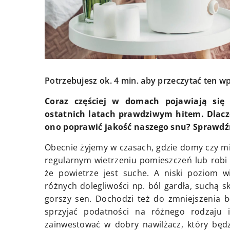
Potrzebujesz ok. 4 min. aby przeczytać ten wp
Coraz częściej w domach pojawiają się 
ostatnich latach prawdziwym hitem. Dlacz
ono poprawić jakość naszego snu? Sprawd
Obecnie żyjemy w czasach, gdzie domy czy mi
regularnym wietrzeniu pomieszczeń lub robi t
że powietrze jest suche. A niski poziom 
różnych dolegliwości np. ból gardła, suchą sk
gorszy sen. Dochodzi też do zmniejszenia 
sprzyjać podatności na różnego rodzaju in
zainwestować w dobry nawilżacz, który będ