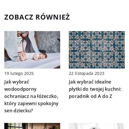
ZOBACZ RÓWNIEŻ
22 listopada 2023
19 lutego 2025
Jak wybrać idealne
Jak wybrać
płytki do twojej kuchni:
wodoodporny
poradnik od A do Z
ochraniacz na łóżeczko,
który zapewni spokojny
sen dziecku?