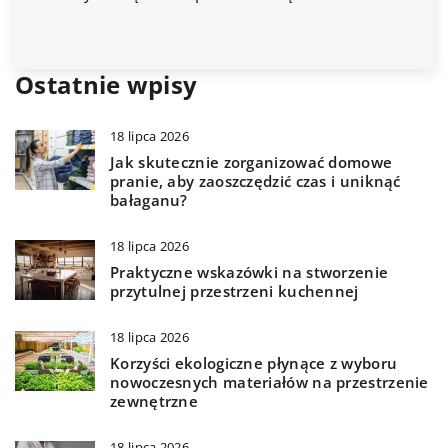
praktyczne porady jak cieszyć się pięk
zdrowymi roślinami przez cały rok.
Ostatnie wpisy
18 lipca 2026
Jak skutecznie zorganizować domowe
pranie, aby zaoszczędzić czas i uniknąć
bałaganu?
18 lipca 2026
Praktyczne wskazówki na stworzenie
przytulnej przestrzeni kuchennej
18 lipca 2026
Korzyści ekologiczne płynące z wyboru
nowoczesnych materiałów na przestrzenie
zewnętrzne
18 lipca 2026