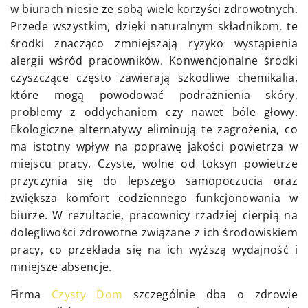
w biurach niesie ze sobą wiele korzyści zdrowotnych.
Przede wszystkim, dzięki naturalnym składnikom, te
środki znacząco zmniejszają ryzyko wystąpienia
alergii wśród pracowników. Konwencjonalne środki
czyszczące często zawierają szkodliwe chemikalia,
które mogą powodować podrażnienia skóry,
problemy z oddychaniem czy nawet bóle głowy.
Ekologiczne alternatywy eliminują te zagrożenia, co
ma istotny wpływ na poprawę jakości powietrza w
miejscu pracy. Czyste, wolne od toksyn powietrze
przyczynia się do lepszego samopoczucia oraz
zwiększa komfort codziennego funkcjonowania w
biurze. W rezultacie, pracownicy rzadziej cierpią na
dolegliwości zdrowotne związane z ich środowiskiem
pracy, co przekłada się na ich wyższą wydajność i
mniejsze absencje.
Firma
Czysty Dom
szczególnie dba o zdrowie