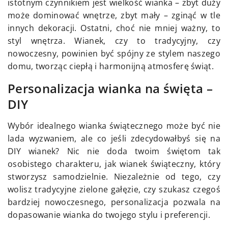
istotnym czynnikiem jest wielkość wianka – zbyt duży
może dominować wnętrze, zbyt mały – zginąć w tle
innych dekoracji. Ostatni, choć nie mniej ważny, to
styl wnętrza. Wianek, czy to tradycyjny, czy
nowoczesny, powinien być spójny ze stylem naszego
domu, tworząc ciepłą i harmonijną atmosferę świąt.
Personalizacja wianka na święta –
DIY
Wybór idealnego wianka świątecznego może być nie
lada wyzwaniem, ale co jeśli zdecydowałbyś się na
DIY wianek? Nic nie doda twoim świętom tak
osobistego charakteru, jak wianek świąteczny, który
stworzysz samodzielnie. Niezależnie od tego, czy
wolisz tradycyjne zielone gałęzie, czy szukasz czegoś
bardziej nowoczesnego, personalizacja pozwala na
dopasowanie wianka do twojego stylu i preferencji.