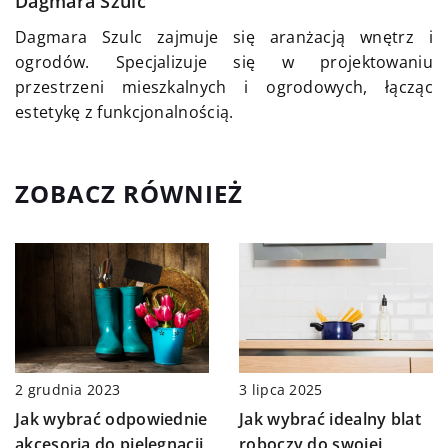
Dagmara Szulc
Dagmara Szulc zajmuje się aranżacją wnętrz i
ogrodów. Specjalizuje się w projektowaniu
przestrzeni mieszkalnych i ogrodowych, łącząc
estetykę z funkcjonalnością.
ZOBACZ RÓWNIEŻ
2 grudnia 2023
3 lipca 2025
Jak wybrać odpowiednie
Jak wybrać idealny blat
akcesoria do pielęgnacji
roboczy do swojej