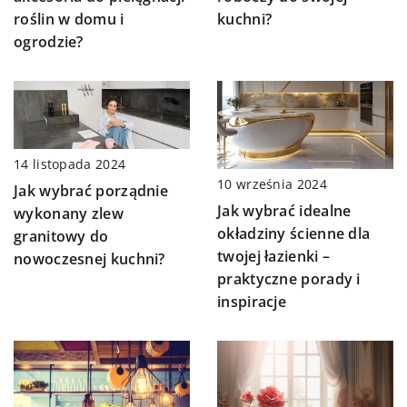
roślin w domu i
kuchni?
ogrodzie?
14 listopada 2024
10 września 2024
Jak wybrać porządnie
Jak wybrać idealne
wykonany zlew
okładziny ścienne dla
granitowy do
twojej łazienki –
nowoczesnej kuchni?
praktyczne porady i
inspiracje