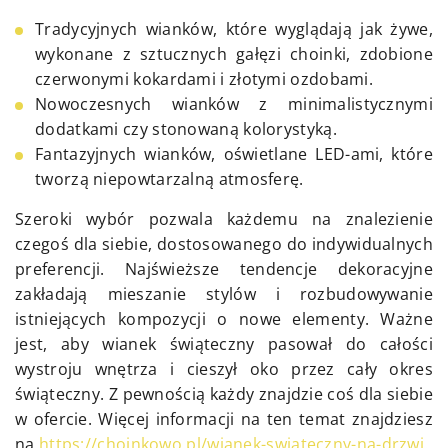
Tradycyjnych wianków, które wyglądają jak żywe,
wykonane z sztucznych gałęzi choinki, zdobione
czerwonymi kokardami i złotymi ozdobami.
Nowoczesnych wianków z minimalistycznymi
dodatkami czy stonowaną kolorystyką.
Fantazyjnych wianków, oświetlane LED-ami, które
tworzą niepowtarzalną atmosferę.
Szeroki wybór pozwala każdemu na znalezienie
czegoś dla siebie, dostosowanego do indywidualnych
preferencji. Najświeższe tendencje dekoracyjne
zakładają mieszanie stylów i rozbudowywanie
istniejących kompozycji o nowe elementy. Ważne
jest, aby wianek świąteczny pasował do całości
wystroju wnętrza i cieszył oko przez cały okres
świąteczny. Z pewnością każdy znajdzie coś dla siebie
w ofercie. Więcej informacji na ten temat znajdziesz
na
https://choinkowo.pl/wianek-swiateczny-na-drzwi
.